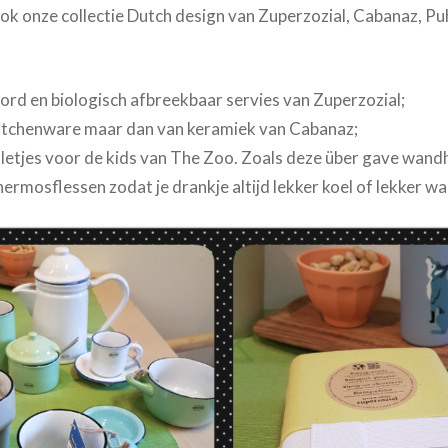
 ook onze collectie Dutch design van Zuperzozial, Cabanaz, P
rd en biologisch afbreekbaar servies van Zuperzozial;
itchenware maar dan van keramiek van Cabanaz;
lletjes voor de kids van The Zoo. Zoals deze über gave wan
ermosflessen zodat je drankje altijd lekker koel of lekker war