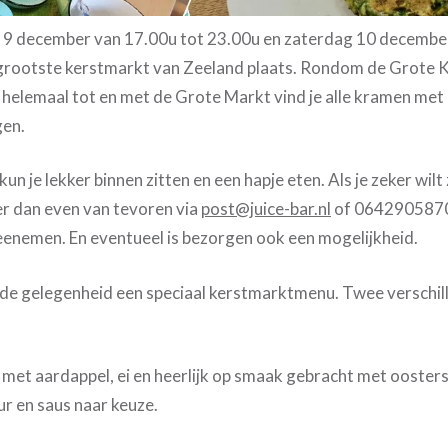
 9 december van 17.00u tot 23.00u en zaterdag 10 december
grootste kerstmarkt van Zeeland plaats. Rondom de Grote K
 helemaal tot en met de Grote Markt vind je alle kramen met
gen.
kun je lekker binnen zitten en een hapje eten. Als je zeker wilt
er dan even van tevoren via
post@juice-bar.nl
of 0642905870.
eenemen. En eventueel is bezorgen ook een mogelijkheid.
de gelegenheid een speciaal kerstmarktmenu. Twee verschi
 met aardappel, ei en heerlijk op smaak gebracht met oosterse
ur en saus naar keuze.