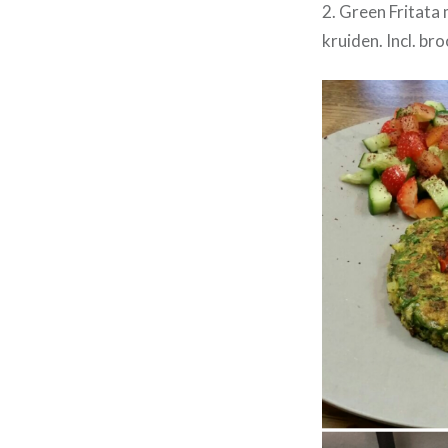
2. Green Fritata 
kruiden. Incl. br