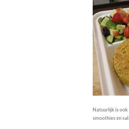
Natuurlijk is oo
smoothies en sa