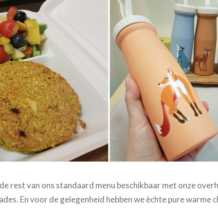
k de rest van ons standaard menu beschikbaar met onze overhe
lades. En voor de gelegenheid hebben we èchte pure warme 