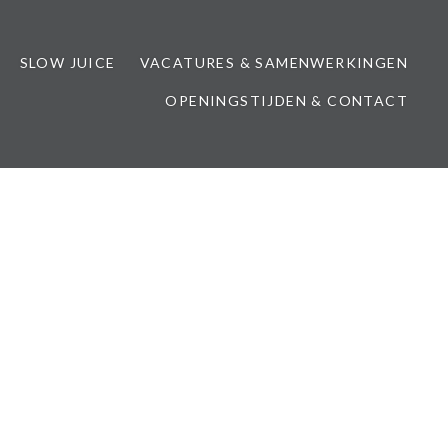
SLOW JUICE
VACATURES & SAMENWERKINGEN
OPENINGSTIJDEN & CONTACT