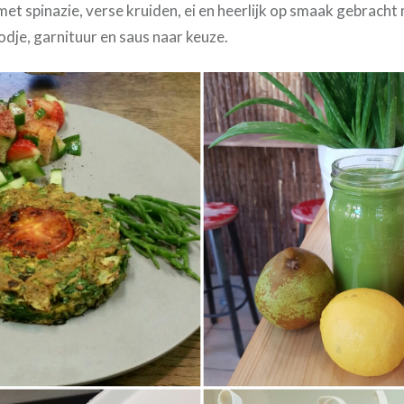
met spinazie, verse kruiden, ei en heerlijk op smaak gebrach
oodje, garnituur en saus naar keuze.