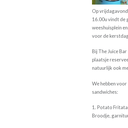
Op vrijdagavond
16.00u vindt de 
weeshuisplein en
voor de kerstda
Bij The Juice Bar 
plaatsje reserve
natuurlijk ook m
We hebben voor 
sandwiches:
1. Potato Fritata
Broodje, garnitu