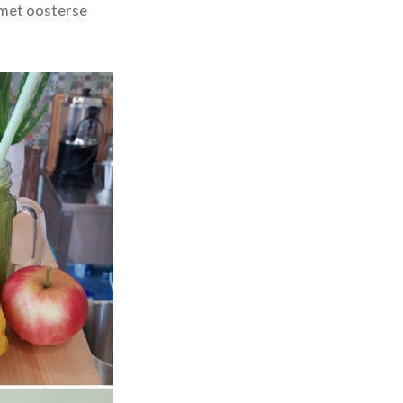
t met oosterse