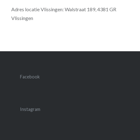
Adres locatie Vlissingen: Walstraat 189, 4381 GR
Vlissingen
Facebook
Instagram