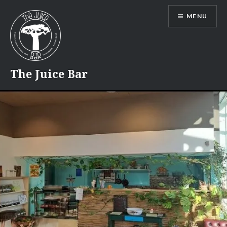
Naar
MENU
de
inhoud
springen
The Juice Bar