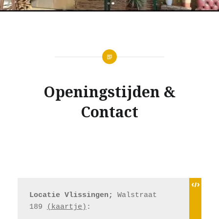
Openingstijden &
Contact
Locatie Vlissingen;
 Walstraat 
189 
(kaartje)
: