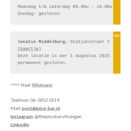
Maandag t/m zaterdag 09.00u - 18.00u
Zondag: gesloten
locatie Middelburg;
 Stationstraat 2 
(kaartje)
Deze locatie is per 1 augustus 2025 
permanent gesloten.
Naar
Whatsapp
Contact:
Telefoon: 06-1852 0519
Mail:
post@juice-bar.nl
Instagram
:
@thejuicebar.vlissingen
LinkedIn