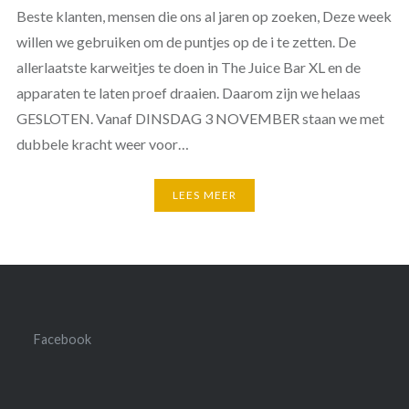
Beste klanten, mensen die ons al jaren op zoeken, Deze week
willen we gebruiken om de puntjes op de i te zetten. De
allerlaatste karweitjes te doen in The Juice Bar XL en de
apparaten te laten proef draaien. Daarom zijn we helaas
GESLOTEN. Vanaf DINSDAG 3 NOVEMBER staan we met
dubbele kracht weer voor…
LEES MEER
Facebook