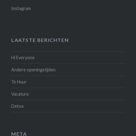
Instagram
LAATSTE BERICHTEN
Hi Everyone
Andere openingstijden
Te Huur
Vacature
Detox
META