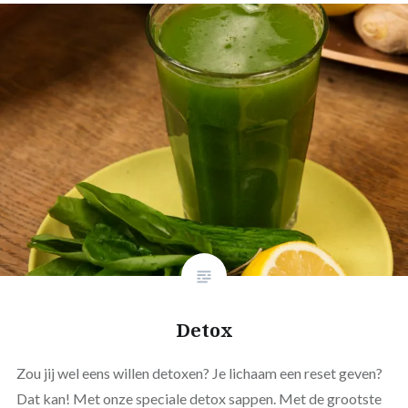
Detox
Zou jij wel eens willen detoxen? Je lichaam een reset geven?
Dat kan! Met onze speciale detox sappen. Met de grootste